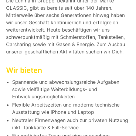
Die Lühmann Gruppe, bekannt unter der Marke
CLASSIC, gibt es bereits seit über 140 Jahren.
Mittlerweile über sechs Generationen hinweg haben
wir unser Geschäft kontinuierlich und erfolgreich
weiterentwickelt. Heute beschäftigen wir uns
schwerpunktmäßig mit Schmierstoffen, Tankstellen,
Carsharing sowie mit Gasen & Energie. Zum Ausbau
unserer geschäftlichen Aktivitäten suchen wir Dich.
Wir bieten
Spannende und abwechslungsreiche Aufgaben
sowie vielfältige Weiterbildungs- und
Entwicklungsmöglichkeiten
Flexible Arbeitszeiten und moderne technische
Ausstattung wie iPhone und Laptop
Neutraler Firmenwagen auch zur privaten Nutzung
inkl. Tankkarte & Full-Service
Ein motiviertes Team und eine angenehme