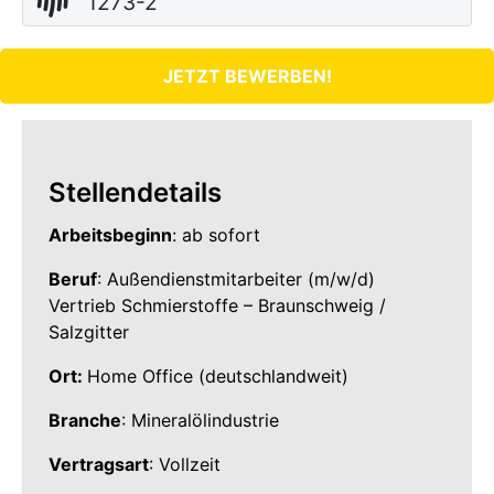
1273-2
JETZT BEWERBEN!
Stellendetails
Arbeitsbeginn
: ab sofort
Beruf
: Außendienstmitarbeiter (m/w/d)
Vertrieb Schmierstoffe – Braunschweig /
Salzgitter
Ort:
Home Office (deutschlandweit)
Branche
: Mineralölindustrie
Vertragsart
: Vollzeit