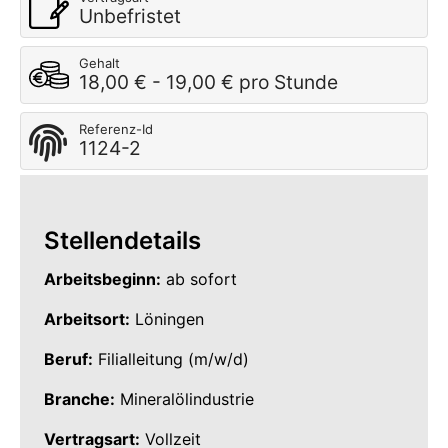
Unbefristet
Gehalt
18,00 € - 19,00 € pro Stunde
Referenz-Id
1124-2
Stellendetails
Arbeitsbeginn:
ab sofort
Arbeitsort:
Löningen
Beruf:
Filialleitung (m/w/d)
Branche:
Mineralölindustrie
Vertragsart:
Vollzeit