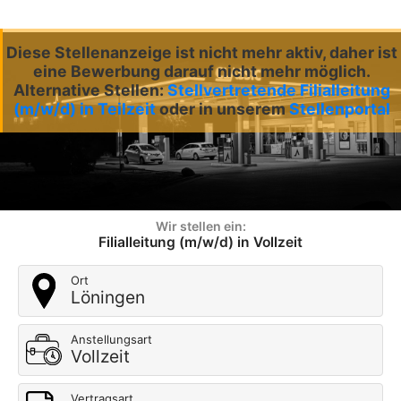
Diese Stellenanzeige ist nicht mehr aktiv, daher ist
eine Bewerbung darauf nicht mehr möglich.
Alternative Stellen:
Stellvertretende Filialleitung
(m/w/d) in Teilzeit
oder in unserem
Stellenportal
Wir stellen ein:
Filialleitung (m/w/d) in Vollzeit
Ort
Löningen
Anstellungsart
Vollzeit
Vertragsart