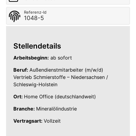
Referenz-Id
1048-5
Stellendetails
Arbeitsbeginn:
ab sofort
Beruf:
Außendienstmitarbeiter (m/w/d)
Vertrieb Schmierstoffe – Niedersachsen /
Schleswig-Holstein
Ort:
Home Office (deutschlandweit)
Branche:
Mineralölindustrie
Vertragsart:
Vollzeit