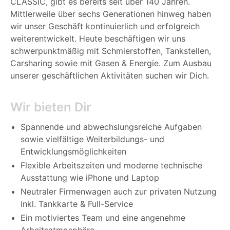
CLASSIC, gibt es bereits seit über 140 Jahren.
Mittlerweile über sechs Generationen hinweg haben
wir unser Geschäft kontinuierlich und erfolgreich
weiterentwickelt. Heute beschäftigen wir uns
schwerpunktmäßig mit Schmierstoffen, Tankstellen,
Carsharing sowie mit Gasen & Energie. Zum Ausbau
unserer geschäftlichen Aktivitäten suchen wir Dich.
Wir bieten Dir
Spannende und abwechslungsreiche Aufgaben
sowie vielfältige Weiterbildungs- und
Entwicklungsmöglichkeiten
Flexible Arbeitszeiten und moderne technische
Ausstattung wie iPhone und Laptop
Neutraler Firmenwagen auch zur privaten Nutzung
inkl. Tankkarte & Full-Service
Ein motiviertes Team und eine angenehme
Arbeitsatmosphäre