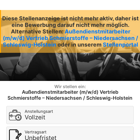
Diese Stellenanzeige ist nicht mehr aktiv, daher ist
eine Bewerbung darauf nicht mehr möglich.
Alternative Stellen:
Außendienstmitarbeiter
(m/w/d) Vertrieb Schmierstoffe – Niedersachsen /
Schleswig-Holstein
oder in unserem
Stellenportal
Wir stellen ein:
Außendienstmitarbeiter (m/w/d) Vertrieb
Schmierstoffe – Niedersachsen / Schleswig-Holstein
Anstellungsart
Vollzeit
Vertragsart
Unbefristet