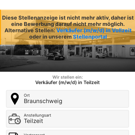
Diese Stellenanzeige ist nicht mehr aktiv, daher ist
eine Bewerbung darauf nicht mehr möglich.
Alternative Stellen:
Verkäufer (m/w/d) in Vollzeit
oder in unserem
Stellenportal
Wir stellen ein:
Verkäufer (m/w/d) in Teilzeit
Ort
Braunschweig
Anstellungsart
Teilzeit