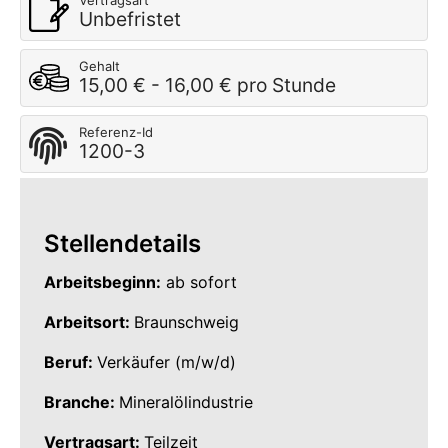
Vertragsart
Unbefristet
Gehalt
15,00 € - 16,00 € pro Stunde
Referenz-Id
1200-3
Stellendetails
Arbeitsbeginn:
ab sofort
Arbeitsort:
Braunschweig
Beruf:
Verkäufer (m/w/d)
Branche:
Mineralölindustrie
Vertragsart:
Teilzeit