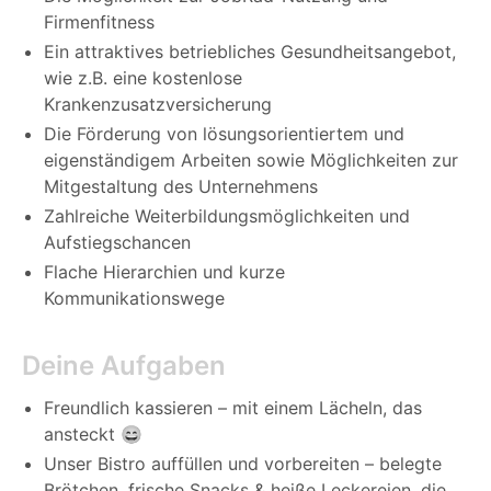
Firmenfitness
Ein attraktives betriebliches Gesundheitsangebot,
wie z.B. eine kostenlose
Krankenzusatzversicherung
Die Förderung von lösungsorientiertem und
eigenständigem Arbeiten sowie Möglichkeiten zur
Mitgestaltung des Unternehmens
Zahlreiche Weiterbildungsmöglichkeiten und
Aufstiegschancen
Flache Hierarchien und kurze
Kommunikationswege
Deine Aufgaben
Freundlich kassieren – mit einem Lächeln, das
ansteckt 😄
Unser Bistro auffüllen und vorbereiten – belegte
Brötchen, frische Snacks & heiße Leckereien, die