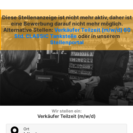
Diese Stellenanzeige ist nicht mehr aktiv, daher ist
eine Bewerbung darauf nicht mehr möglich.
Alternative Stellen:
Verkäufer Teilzeit (m/w/d) 60
Std. CLASSIC Tankstelle
oder in unserem
Stellenportal
Wir stellen ein:
Verkäufer Teilzeit (m/w/d)
Ort