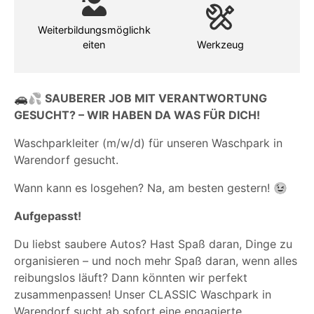
Weiterbildungsmöglichk
eiten
Werkzeug
🚗💦
SAUBERER JOB MIT VERANTWORTUNG
GESUCHT? – WIR HABEN DA WAS FÜR DICH!
Waschparkleiter (m/w/d) für unseren Waschpark in
Warendorf gesucht.
Wann kann es losgehen? Na, am besten gestern! 😉
Aufgepasst!
Du liebst saubere Autos? Hast Spaß daran, Dinge zu
organisieren – und noch mehr Spaß daran, wenn alles
reibungslos läuft? Dann könnten wir perfekt
zusammenpassen!
Unser CLASSIC Waschpark in
Warendorf sucht ab sofort eine engagierte