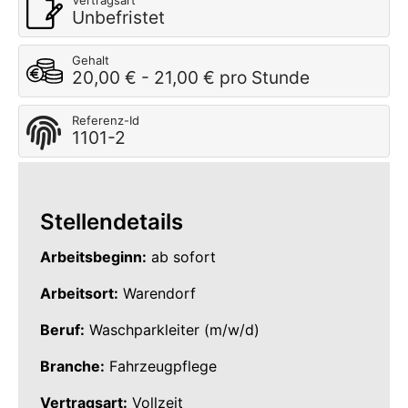
Vertragsart
Unbefristet
Gehalt
20,00 € - 21,00 € pro Stunde
Referenz-Id
1101-2
Stellendetails
Arbeitsbeginn:
ab sofort
Arbeitsort:
Warendorf
Beruf:
Waschparkleiter (m/w/d)
Branche:
Fahrzeugpflege
Vertragsart:
Vollzeit