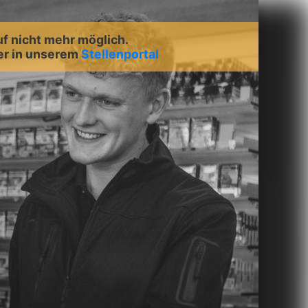
uf nicht mehr möglich.
er in unserem
Stellenportal