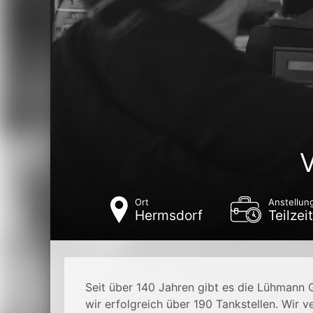
V
Ort
Anstellun
Hermsdorf
Teilzeit
Seit über 140 Jahren gibt es die Lühmann
wir erfolgreich über 190
Tankstellen. Wir 