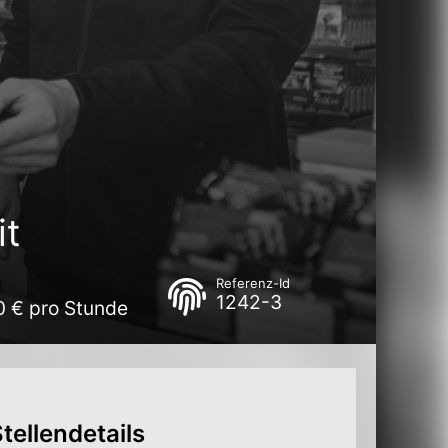
it
Referenz-Id
1242-3
00 € pro Stunde
tellendetails