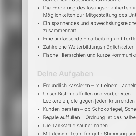
Die Förderung des lösungsorientierten 
Möglichkeiten zur Mitgestaltung des U
Ein spannendes und abwechslungsreiches
zusammenhält
Eine umfassende Einarbeitung und fortl
Zahlreiche Weiterbildungsmöglichkeiten
Flache Hierarchien und kurze Kommuni
Deine Aufgaben
Freundlich kassieren – mit einem Lächel
Unser Bistro auffüllen und vorbereiten –
Leckereien, die gegen jeden knurrenden
Kunden beraten – ob Schokoriegel, Sche
Regale auffüllen – Ordnung ist das halb
Die Tankstelle sauber halten
Mit deinem Team für gute Stimmung so