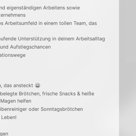
und eigenständigen Arbeitens sowie
nternehmens
 Arbeitsumfeld in einem tollen Team, das
aufende Unterstützung in deinem Arbeitsalltag
 und Aufstiegschancen
kationswege
n, das ansteckt 😄
 belegte Brötchen, frische Snacks & heiße
 Magen helfen
ibenreiniger oder Sonntagsbrötchen
e Leben!
rgen