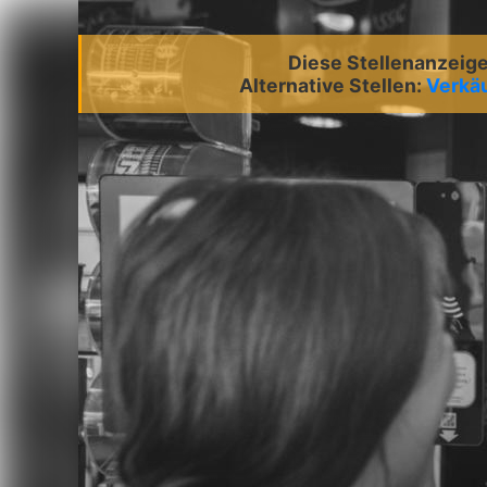
Diese Stellenanzeige 
Alternative Stellen:
Verkäu