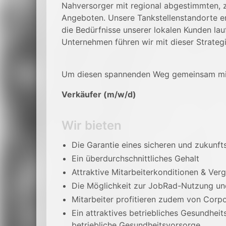
Nahversorger mit regional abgestimmten,
Angeboten. Unsere Tankstellenstandorte e
die
Bedürfnisse unserer lokalen Kunden lau
Unternehmen führen wir mit dieser
Strateg
Um diesen spannenden Weg gemeinsam mit 
Verkäufer (m/w/d)
Wir bieten
Die Garantie eines sicheren und zukunft
Ein überdurchschnittliches Gehalt
Attraktive Mitarbeiterkonditionen & Ver
Die Möglichkeit zur JobRad-Nutzung un
Mitarbeiter profitieren zudem von Corpo
Ein attraktives betriebliches Gesundheit
betriebliche Gesundheitsvorsorge