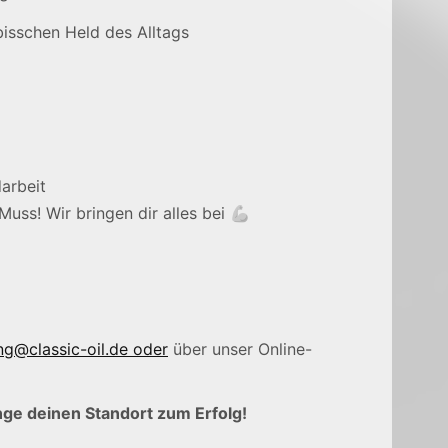
bisschen Held des Alltags
arbeit
uss! Wir bringen dir alles bei 💪
g@classic-oil.de oder
über unser Online-
nge deinen Standort zum Erfolg!