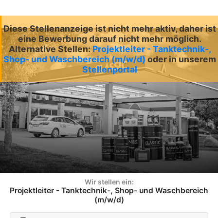
Diese Stellenanzeige ist nicht mehr aktiv, daher ist
eine Bewerbung darauf nicht mehr möglich.
Alternative Stellen:
Projektleiter - Tanktechnik-,
Shop- und Waschbereich (m/w/d)
oder in unserem
Stellenportal
Wir stellen ein:
Projektleiter - Tanktechnik-, Shop- und Waschbereich
(m/w/d)